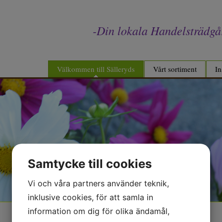
-Din lokala Handelsträdgå
Välkommen till Sälleryds
Vårt sortiment
In
Samtycke till cookies
Vi och våra partners använder teknik,
inklusive cookies, för att samla in
information om dig för olika ändamål,